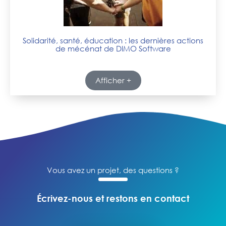
Solidarité, santé, éducation : les dernières actions
de mécénat de DIMO Software
Afficher +
Vous avez un projet, des questions ?
Écrivez-nous et restons en contact