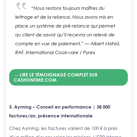
“Nous restons toujours maîtres du
lettrage et de la relance. Nous avons mis en
place un système de pré-relance qui permet
au client de savoir qu’il recevra un relevé de
compte en vue de paiement.”
— Albert Msihid,
RAF, International Cookware / Pyrex
→ LIRE LE TÉMOIGNAGE COMPLET SUR
CASHONTIME.COM
5. Ayming – Conseil en performance | 38 000
factures/an, présence internationale
Chez Ayming, les factures varient de 100 € à près
d’un million d’euros selon les missions. L’ERP interne