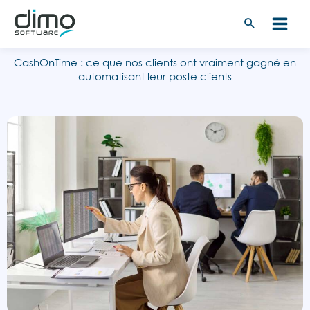
Aller
au
contenu
CashOnTime : ce que nos clients ont vraiment gagné en
automatisant leur poste clients