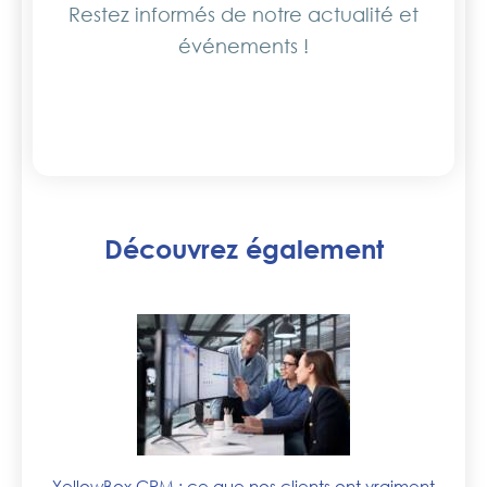
Restez informés de notre actualité et
événements !
Découvrez également
YellowBox CRM : ce que nos clients ont vraiment