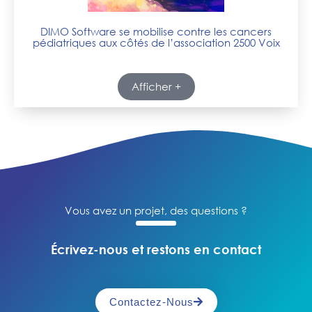
DIMO Software se mobilise contre les cancers
pédiatriques aux côtés de l’association 2500 Voix
Afficher +
Vous avez un projet, des questions ?
Écrivez-nous et restons en contact
Contactez-Nous