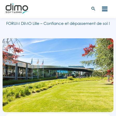
Aller
au
contenu
FORUM DIMO Lille – Confiance et dépassement de soi !